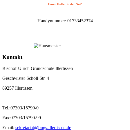
Unser Helfer in der Not!
Handynummer: 01733452374
Kontakt
Bischof-Ulrich Grundschule Illertissen
Geschwister-Scholl-Str. 4
89257 Illertissen
Tel.:07303/15790-0
Fax:07303/15790-99
Email:
sekretariat@bugs-illertissen.de