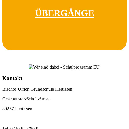
ÜBERGÄNGE
Kontakt
Bischof-Ulrich Grundschule Illertissen
Geschwister-Scholl-Str. 4
89257 Illertissen
Tel.:07303/15790-0